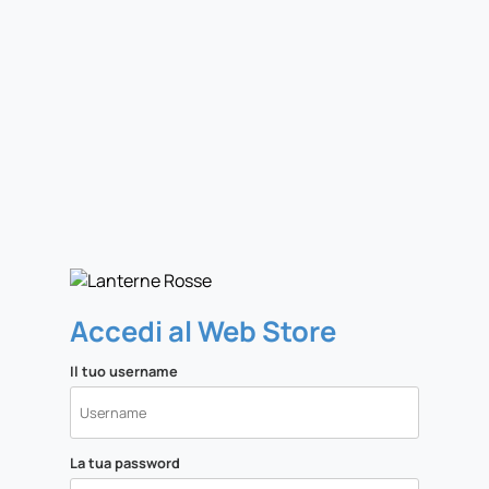
Accedi al Web Store
Il tuo username
La tua password